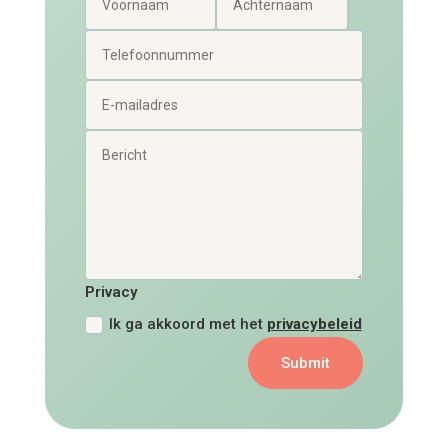
Privacy
Ik ga akkoord met het
privacybeleid
Submit