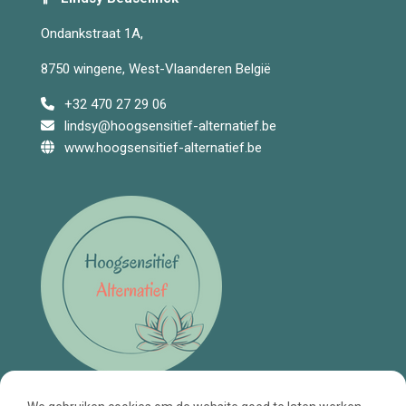
Ondankstraat 1A,
8750 wingene, West-Vlaanderen België
+32 470 27 29 06
lindsy@hoogsensitief-alternatief.be
www.hoogsensitief-alternatief.be