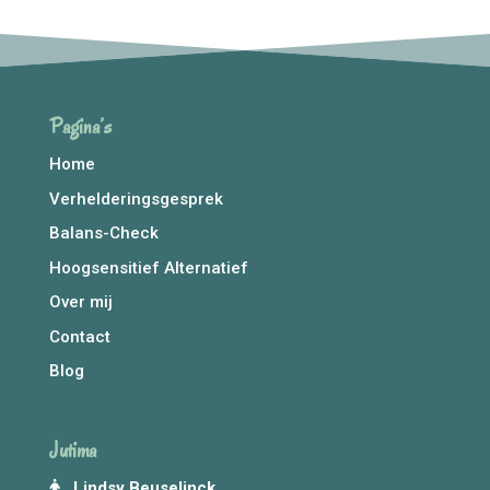
Pagina’s
Home
Verhelderingsgesprek
Balans-Check
Hoogsensitief Alternatief
Over mij
Contact
Blog
Jutima
Lindsy Beuselinck