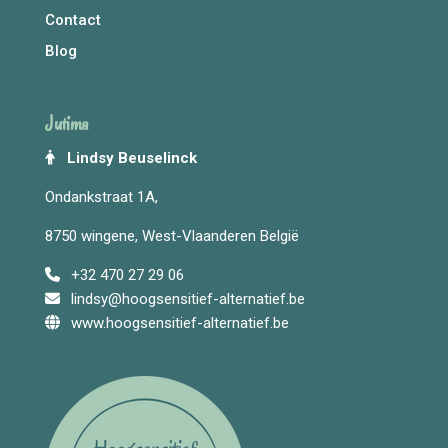
Contact
Blog
Jutima
Lindsy Beuselinck
Ondankstraat 1A,
8750 wingene, West-Vlaanderen België
+32 470 27 29 06
lindsy@hoogsensitief-alternatief.be
www.hoogsensitief-alternatief.be