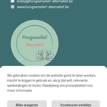
lindsy@hoogsensitief-alternatief.be
www.hoogsensitief-alternatief.be
We gebruiken cookies om de website goed te laten werken,
inzicht te krijgen in gebruik en, als jij dat wilt, relevante
aanbiedingen te tonen. Raadpleeg ons privacybeleid voor
meer informatie.
Algemene voorwaarden
Cookiebeleid
Privacybeleid
Disclaimer
Alles weigeren
Voorkeuren instellen