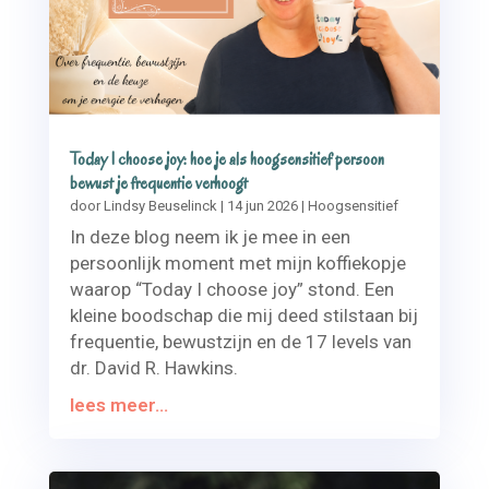
Today I choose joy: hoe je als hoogsensitief persoon
bewust je frequentie verhoogt
door
Lindsy Beuselinck
|
14 jun 2026
|
Hoogsensitief
In deze blog neem ik je mee in een
persoonlijk moment met mijn koffiekopje
waarop “Today I choose joy” stond. Een
kleine boodschap die mij deed stilstaan bij
frequentie, bewustzijn en de 17 levels van
dr. David R. Hawkins.
lees meer...