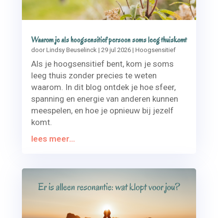
Waarom je als hoogsensitief persoon soms leeg thuiskomt
door
Lindsy Beuselinck
|
29 jul 2026
|
Hoogsensitief
Als je hoogsensitief bent, kom je soms
leeg thuis zonder precies te weten
waarom. In dit blog ontdek je hoe sfeer,
spanning en energie van anderen kunnen
meespelen, en hoe je opnieuw bij jezelf
komt.
lees meer...