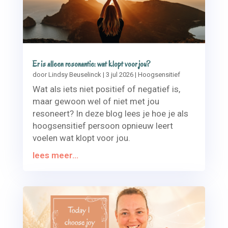
Er is alleen resonantie: wat klopt voor jou?
door
Lindsy Beuselinck
|
3 jul 2026
|
Hoogsensitief
Wat als iets niet positief of negatief is,
maar gewoon wel of niet met jou
resoneert? In deze blog lees je hoe je als
hoogsensitief persoon opnieuw leert
voelen wat klopt voor jou.
lees meer...