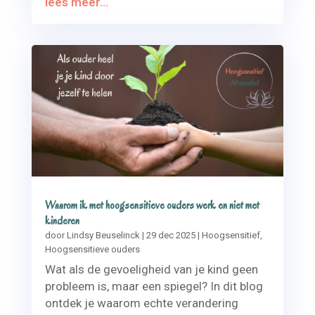
lees meer...
Waarom ik met hoogsensitieve ouders werk en niet met
kinderen
door
Lindsy Beuselinck
|
29 dec 2025
|
Hoogsensitief
,
Hoogsensitieve ouders
Wat als de gevoeligheid van je kind geen
probleem is, maar een spiegel? In dit blog
ontdek je waarom echte verandering