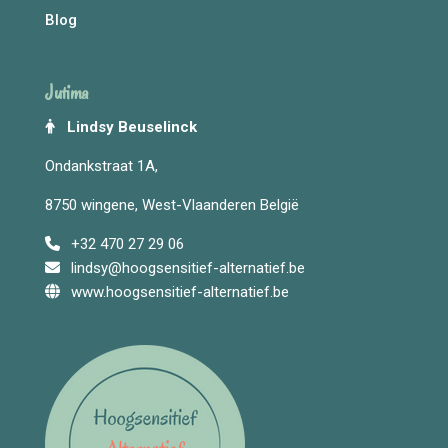
Blog
Jutima
Lindsy Beuselinck
Ondankstraat 1A,
8750 wingene, West-Vlaanderen België
+32 470 27 29 06
lindsy@hoogsensitief-alternatief.be
www.hoogsensitief-alternatief.be