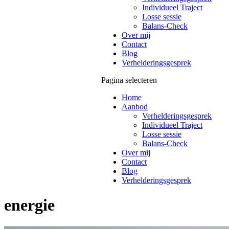
Individueel Traject
Losse sessie
Balans-Check
Over mij
Contact
Blog
Verhelderingsgesprek
Pagina selecteren
Home
Aanbod
Verhelderingsgesprek
Individueel Traject
Losse sessie
Balans-Check
Over mij
Contact
Blog
Verhelderingsgesprek
energie