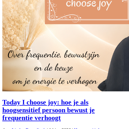
Today I choose joy: hoe je als
hoogsensitief persoon bewust je
frequentie verhoogt