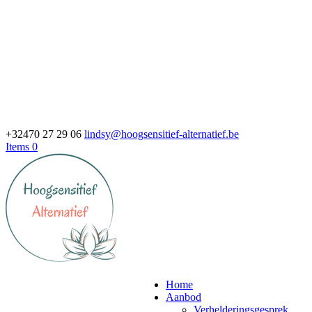
+32470 27 29 06
lindsy@hoogsensitief-alternatief.be
Items 0
Home
Aanbod
Verhelderingsgesprek