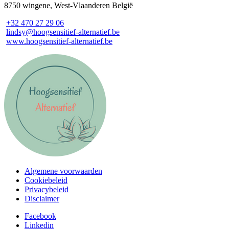
8750 wingene, West-Vlaanderen België
+32 470 27 29 06
lindsy@hoogsensitief-alternatief.be
www.hoogsensitief-alternatief.be
Algemene voorwaarden
Cookiebeleid
Privacybeleid
Disclaimer
Facebook
Linkedin