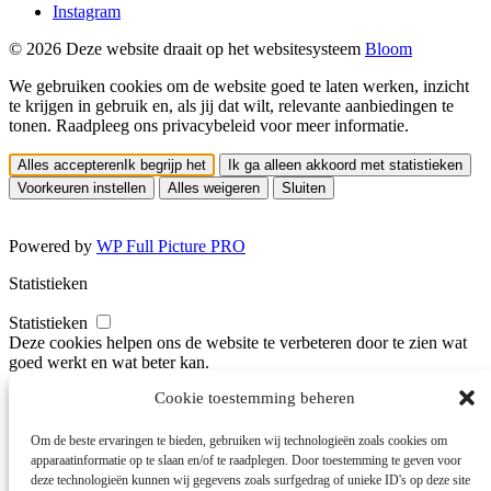
Instagram
© 2026 Deze website draait op het websitesysteem
Bloom
We gebruiken cookies om de website goed te laten werken, inzicht
te krijgen in gebruik en, als jij dat wilt, relevante aanbiedingen te
tonen. Raadpleeg ons privacybeleid voor meer informatie.
Alles accepteren
Ik begrijp het
Ik ga alleen akkoord met statistieken
Voorkeuren instellen
Alles weigeren
Sluiten
Powered by
WP Full Picture PRO
Statistieken
Statistieken
Deze cookies helpen ons de website te verbeteren door te zien wat
goed werkt en wat beter kan.
Cookie toestemming beheren
Personalisatie
Personalisatie
Om de beste ervaringen te bieden, gebruiken wij technologieën zoals cookies om
Deze cookies onthouden je voorkeuren, zodat de website beter
apparaatinformatie op te slaan en/of te raadplegen. Door toestemming te geven voor
aansluit op wat jij prettig vindt.
deze technologieën kunnen wij gegevens zoals surfgedrag of unieke ID's op deze site