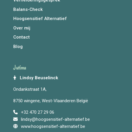
Verhelderingsgesprek
Balans-Check
Hoogsensitief Alternatief
Over mij
Contact
Blog
Jutima
Lindsy Beuselinck
Ondankstraat 1A,
8750 wingene, West-Vlaanderen België
+32 470 27 29 06
lindsy@hoogsensitief-alternatief.be
www.hoogsensitief-alternatief.be