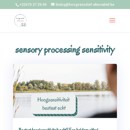
+32470 27 29 06
lindsy@hoogsensitief-alternatief.be
sensory processing sensitivity
Bestaat hoogsensitiviteit echt? Een heldere uitleg