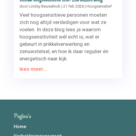
door
Lindsy Beuselinck
|
21 feb 2026
|
Hoogsensitief
Veel hoogsensitieve personen moeten
zich nog altijd verdedigen voor wat ze
voelen. In deze blog lees je waarom
hoogsensitiviteit wél echt is, wat er
gebeurt in prikkelverwerking en
zenuwstelsel, en hoe ik daar regulier én
energetisch naar kijk.
lees meer...
Pagina’s
Home