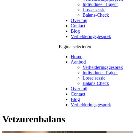
Individueel Traject
Losse sessie
Balans-Check
Over mij
Contact
Blog
Verhelderingsgesprek
Pagina selecteren
Home
Aanbod
Verhelderingsgesprek
Individueel Traject
Losse sessie
Balans-Check
Over mij
Contact
Blog
Verhelderingsgesprek
Vetzurenbalans