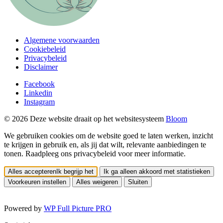
Algemene voorwaarden
Cookiebeleid
Privacybeleid
Disclaimer
Facebook
Linkedin
Instagram
© 2026 Deze website draait op het websitesysteem
Bloom
We gebruiken cookies om de website goed te laten werken, inzicht
te krijgen in gebruik en, als jij dat wilt, relevante aanbiedingen te
tonen. Raadpleeg ons privacybeleid voor meer informatie.
Alles accepteren
Ik begrijp het
Ik ga alleen akkoord met statistieken
Voorkeuren instellen
Alles weigeren
Sluiten
Powered by
WP Full Picture PRO