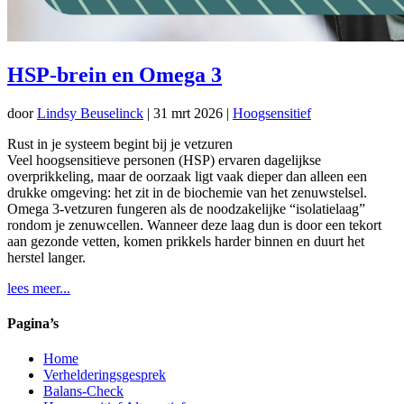
HSP-brein en Omega 3
door
Lindsy Beuselinck
|
31 mrt 2026
|
Hoogsensitief
Rust in je systeem begint bij je vetzuren
Veel hoogsensitieve personen (HSP) ervaren dagelijkse
overprikkeling, maar de oorzaak ligt vaak dieper dan alleen een
drukke omgeving: het zit in de biochemie van het zenuwstelsel.
Omega 3-vetzuren fungeren als de noodzakelijke “isolatielaag”
rondom je zenuwcellen. Wanneer deze laag dun is door een tekort
aan gezonde vetten, komen prikkels harder binnen en duurt het
herstel langer.
lees meer...
Pagina’s
Home
Verhelderingsgesprek
Balans-Check