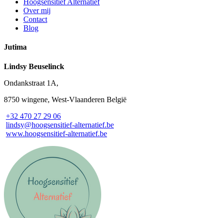
Hoogsensitief Alternatief
Over mij
Contact
Blog
Jutima
Lindsy Beuselinck
Ondankstraat 1A,
8750 wingene, West-Vlaanderen België
+32 470 27 29 06
lindsy@hoogsensitief-alternatief.be
www.hoogsensitief-alternatief.be