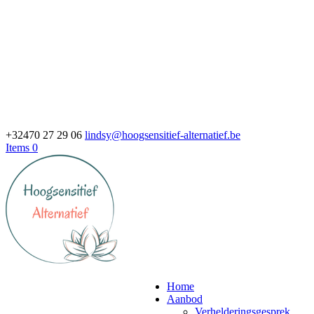
+32470 27 29 06
lindsy@hoogsensitief-alternatief.be
Items 0
Home
Aanbod
Verhelderingsgesprek