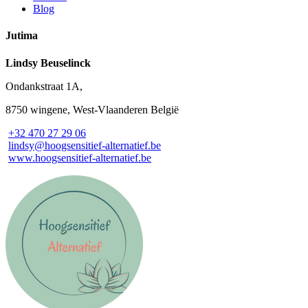
Blog
Jutima
Lindsy Beuselinck
Ondankstraat 1A,
8750 wingene, West-Vlaanderen België
+32 470 27 29 06
lindsy@hoogsensitief-alternatief.be
www.hoogsensitief-alternatief.be