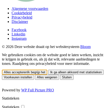
Algemene voorwaarden
Cookiebeleid
Privacybeleid
Disclaimer
Facebook
Linkedin
Instagram
© 2026 Deze website draait op het websitesysteem
Bloom
We gebruiken cookies om de website goed te laten werken, inzicht
te krijgen in gebruik en, als jij dat wilt, relevante aanbiedingen te
tonen. Raadpleeg ons privacybeleid voor meer informatie.
Alles accepteren
Ik begrijp het
Ik ga alleen akkoord met statistieken
Voorkeuren instellen
Alles weigeren
Sluiten
Powered by
WP Full Picture PRO
Statistieken
Statistieken