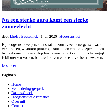
Na een sterke aura komt een sterke
zonnevlecht
door
Lindsy Beuselinck
|
1 jun 2026
|
Hoogsensitief
Bij hoogsensitieve personen staat de zonnevlecht energetisch vaak
verder open, waardoor prikkels, spanning en emoties dieper kunnen
binnenkomen. In deze blog lees je waarom dit centrum zo belangrijk
is bij grenzen voelen, bij jezelf blijven en je energie beter bewaken.
lees meer...
Pagina’s
Home
Verhelderingsgesprek
Balans-Check
Hoogsensitief Alternatief
Over mij
Contact