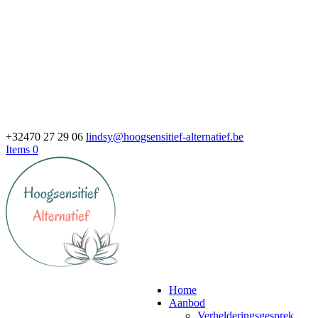
+32470 27 29 06
lindsy@hoogsensitief-alternatief.be
Items 0
Home
Aanbod
Verhelderingsgesprek