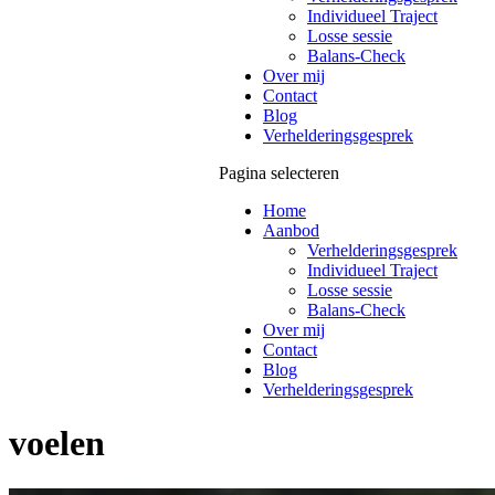
Individueel Traject
Losse sessie
Balans-Check
Over mij
Contact
Blog
Verhelderingsgesprek
Pagina selecteren
Home
Aanbod
Verhelderingsgesprek
Individueel Traject
Losse sessie
Balans-Check
Over mij
Contact
Blog
Verhelderingsgesprek
voelen