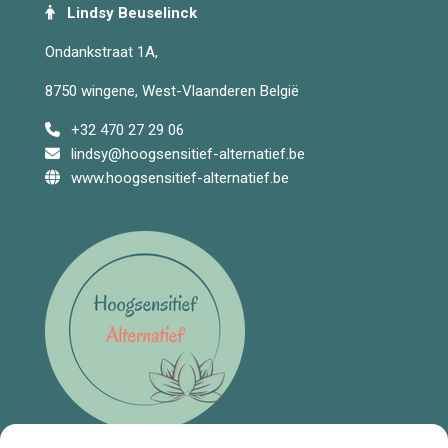
Lindsy Beuselinck
Ondankstraat 1A,
8750 wingene, West-Vlaanderen België
+32 470 27 29 06
lindsy@hoogsensitief-alternatief.be
www.hoogsensitief-alternatief.be