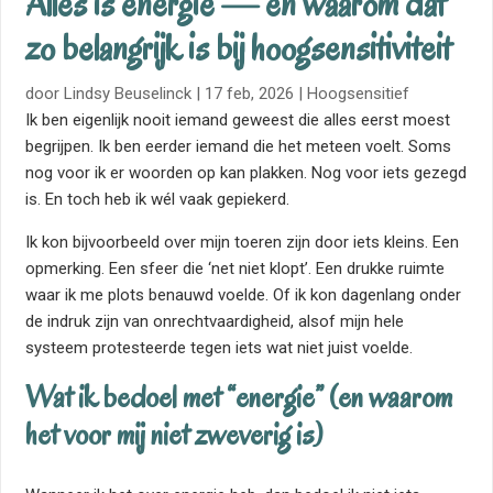
Alles is energie — en waarom dat
zo belangrijk is bij hoogsensitiviteit
door
Lindsy Beuselinck
|
17 feb, 2026
|
Hoogsensitief
Ik ben eigenlijk nooit iemand geweest die alles eerst moest
begrijpen. Ik ben eerder iemand die het meteen voelt. Soms
nog voor ik er woorden op kan plakken. Nog voor iets gezegd
is. En toch heb ik wél vaak gepiekerd.
Ik kon bijvoorbeeld over mijn toeren zijn door iets kleins. Een
opmerking. Een sfeer die ‘net niet klopt’. Een drukke ruimte
waar ik me plots benauwd voelde. Of ik kon dagenlang onder
de indruk zijn van onrechtvaardigheid, alsof mijn hele
systeem protesteerde tegen iets wat niet juist voelde.
Wat ik bedoel met “energie” (en waarom
het voor mij niet zweverig is)