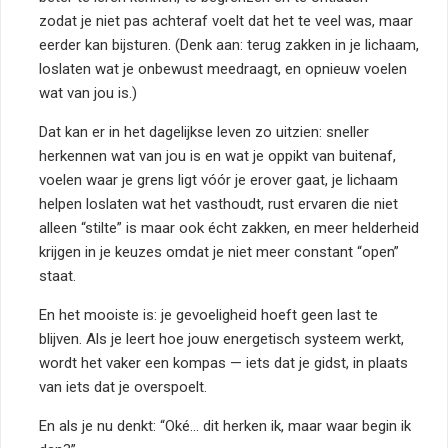
zodat je niet pas achteraf voelt dat het te veel was, maar
eerder kan bijsturen. (Denk aan: terug zakken in je lichaam,
loslaten wat je onbewust meedraagt, en opnieuw voelen
wat van jou is.)
Dat kan er in het dagelijkse leven zo uitzien: sneller
herkennen wat van jou is en wat je oppikt van buitenaf,
voelen waar je grens ligt vóór je erover gaat, je lichaam
helpen loslaten wat het vasthoudt, rust ervaren die niet
alleen “stilte” is maar ook écht zakken, en meer helderheid
krijgen in je keuzes omdat je niet meer constant “open”
staat.
En het mooiste is: je gevoeligheid hoeft geen last te
blijven. Als je leert hoe jouw energetisch systeem werkt,
wordt het vaker een kompas — iets dat je gidst, in plaats
van iets dat je overspoelt.
En als je nu denkt: “Oké… dit herken ik, maar waar begin ik