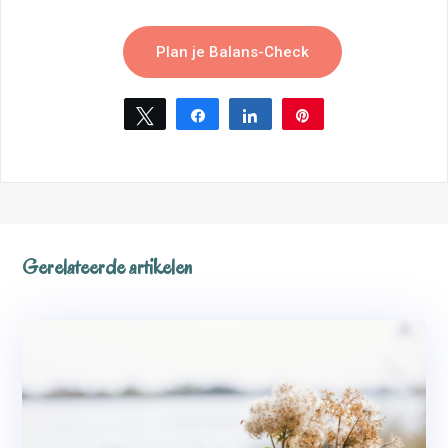
Plan je Balans-Check
Tweet
Share
Share
Pin
Gerelateerde artikelen