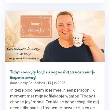
Today I choose joy: hoe je als hoogsensitief persoon bewust je
frequentie verhoogt
door
Lindsy Beuselinck
|
14 jun 2026
In deze blog neem ik je mee in een persoonlijk
moment met mijn koffiekopje waarop “Today I
choose joy” stond. Een kleine boodschap die mij
deed stilstaan bij frequentie, bewustzijn en de