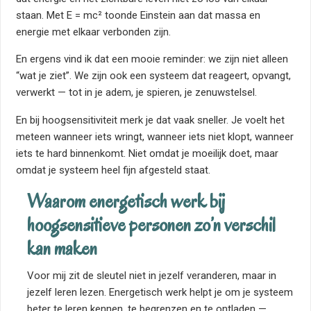
staan. Met E = mc² toonde Einstein aan dat massa en
energie met elkaar verbonden zijn.
En ergens vind ik dat een mooie reminder: we zijn niet alleen
“wat je ziet”. We zijn ook een systeem dat reageert, opvangt,
verwerkt — tot in je adem, je spieren, je zenuwstelsel.
En bij hoogsensitiviteit merk je dat vaak sneller. Je voelt het
meteen wanneer iets wringt, wanneer iets niet klopt, wanneer
iets te hard binnenkomt. Niet omdat je moeilijk doet, maar
omdat je systeem heel fijn afgesteld staat.
Waarom energetisch werk bij
hoogsensitieve personen zo’n verschil
kan maken
Voor mij zit de sleutel niet in jezelf veranderen, maar in
jezelf leren lezen. Energetisch werk helpt je om je systeem
beter te leren kennen, te begrenzen en te ontladen —