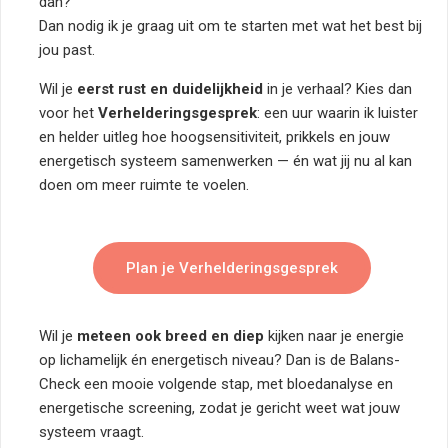
dan?”
Dan nodig ik je graag uit om te starten met wat het best bij
jou past.
Wil je
eerst rust en duidelijkheid
in je verhaal? Kies dan
voor het
Verhelderingsgesprek
: een uur waarin ik luister
en helder uitleg hoe hoogsensitiviteit, prikkels en jouw
energetisch systeem samenwerken — én wat jij nu al kan
doen om meer ruimte te voelen.
Plan je Verhelderingsgesprek
Wil je
meteen ook breed en diep
kijken naar je energie
op lichamelijk én energetisch niveau? Dan is de Balans-
Check een mooie volgende stap, met bloedanalyse en
energetische screening, zodat je gericht weet wat jouw
systeem vraagt.