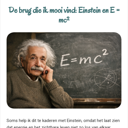
De brug die ik mooi vind: Einstein en E =
mc²
Soms help ik dit te kaderen met Einstein, omdat het laat zien
dat energie en het zichtbare leven niet zo los van elkaar