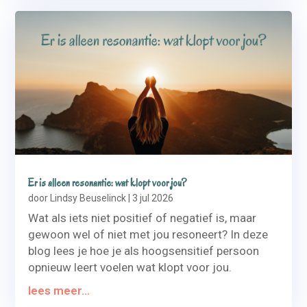
Er is alleen resonantie: wat klopt voor jou?
door
Lindsy Beuselinck
|
3 jul 2026
Wat als iets niet positief of negatief is, maar
gewoon wel of niet met jou resoneert? In deze
blog lees je hoe je als hoogsensitief persoon
opnieuw leert voelen wat klopt voor jou.
lees meer...